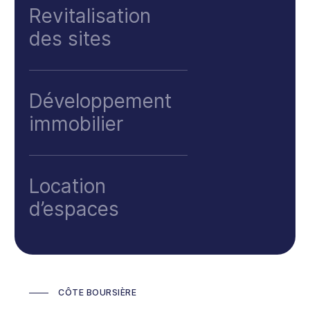
Revitalisation
des sites
Développement
immobilier
Location
d’espaces
CÔTE BOURSIÈRE