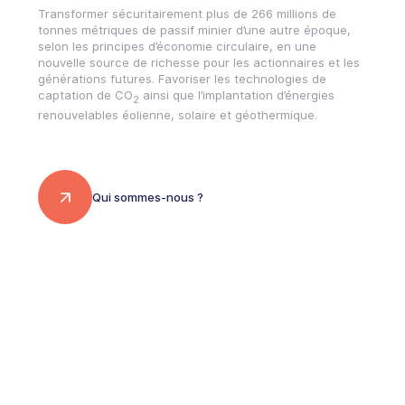
Transformer sécuritairement plus de 266 millions de
tonnes métriques de passif minier d’une autre époque,
selon les principes d’économie circulaire, en une
nouvelle source de richesse pour les actionnaires et les
générations futures. Favoriser les technologies de
captation de CO
ainsi que l’implantation d’énergies
2
renouvelables éolienne, solaire et géothermique.
Qui sommes-nous ?