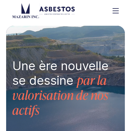
Une ère nouvelle
se dessine
par la
valorisation de nos
actifs