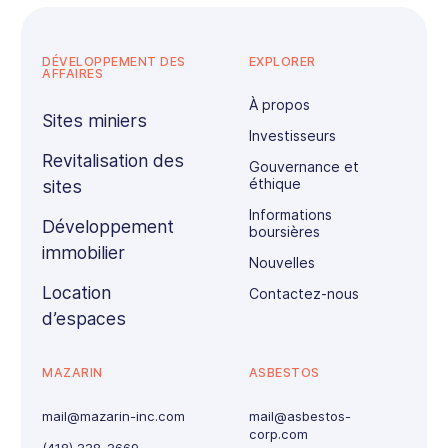
DÉVELOPPEMENT DES
EXPLORER
AFFAIRES
À propos
Sites miniers
Investisseurs
Revitalisation des
Gouvernance et
éthique
sites
Informations
Développement
boursières
immobilier
Nouvelles
Location
Contactez-nous
d’espaces
MAZARIN
ASBESTOS
mail@mazarin-inc.com
mail@asbestos-
corp.com
(418) 338-3669